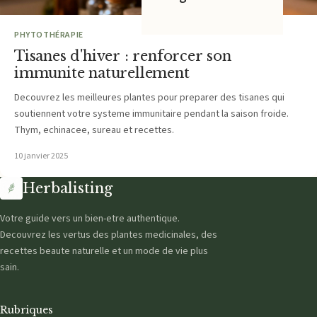
PHYTOTHÉRAPIE
Tisanes d'hiver : renforcer son
immunite naturellement
Decouvrez les meilleures plantes pour preparer des tisanes qui
soutiennent votre systeme immunitaire pendant la saison froide.
Thym, echinacee, sureau et recettes.
10 janvier 2025
Herbalisting
Votre guide vers un bien-etre authentique.
Decouvrez les vertus des plantes medicinales, des
recettes beaute naturelle et un mode de vie plus
sain.
Rubriques