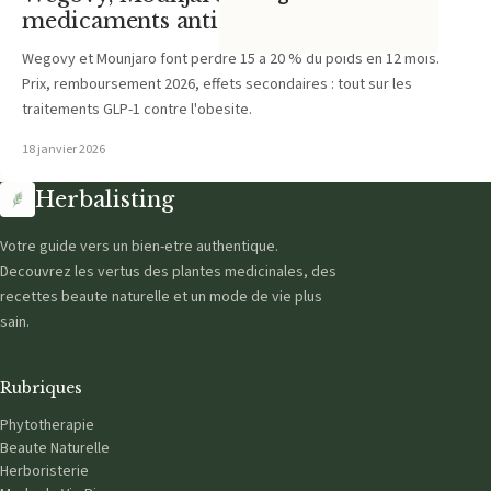
medicaments anti-obesite en 2026
Wegovy et Mounjaro font perdre 15 a 20 % du poids en 12 mois.
Prix, remboursement 2026, effets secondaires : tout sur les
traitements GLP-1 contre l'obesite.
18 janvier 2026
Herbalisting
Votre guide vers un bien-etre authentique.
Decouvrez les vertus des plantes medicinales, des
recettes beaute naturelle et un mode de vie plus
sain.
Rubriques
Phytotherapie
Beaute Naturelle
Herboristerie