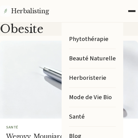
Herbalisting
Obesite
Phytothérapie
Beauté Naturelle
Herboristerie
Mode de Vie Bio
Santé
SANTÉ
Blog
Wegovy, Mounjaro : guide des